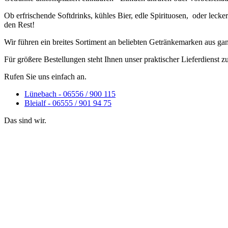
Ob erfrischende Softdrinks, kühles Bier, edle Spirituosen, oder le
den Rest!
Wir führen ein breites Sortiment an beliebten Getränkemarken aus gan
Für größere Bestellungen steht Ihnen unser praktischer Lieferdienst z
Rufen Sie uns einfach an.
Lünebach - 06556 / 900 115
Bleialf - 06555 / 901 94 75
Das sind wir.