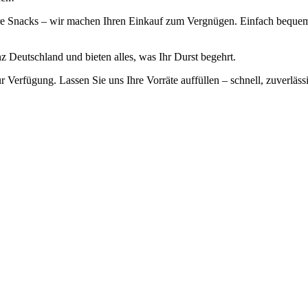
ckere Snacks – wir machen Ihren Einkauf zum Vergnügen. Einfach beque
z Deutschland und bieten alles, was Ihr Durst begehrt.
ur Verfügung. Lassen Sie uns Ihre Vorräte auffüllen – schnell, zuverlä