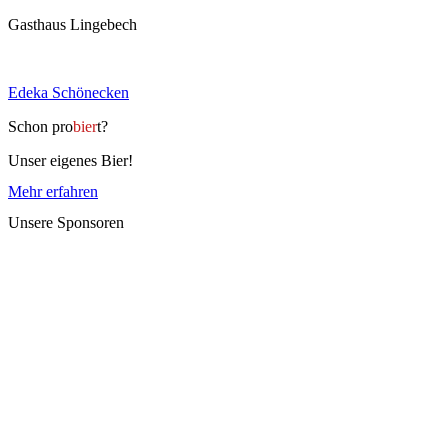
Gasthaus Lingebech
Edeka Schönecken
Schon pro
bier
t?
Unser eigenes Bier!
Mehr erfahren
Unsere Sponsoren